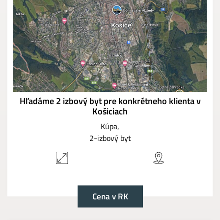
Hľadáme 2 izbový byt pre konkrétneho klienta v
Košiciach
Kúpa
2-izbový byt
Cena v RK