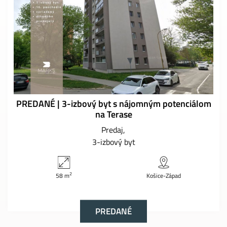
PREDANÉ | 3-izbový byt s nájomným potenciálom
na Terase
Predaj
3-izbový byt
2
58 m
Košice-Západ
PREDANÉ