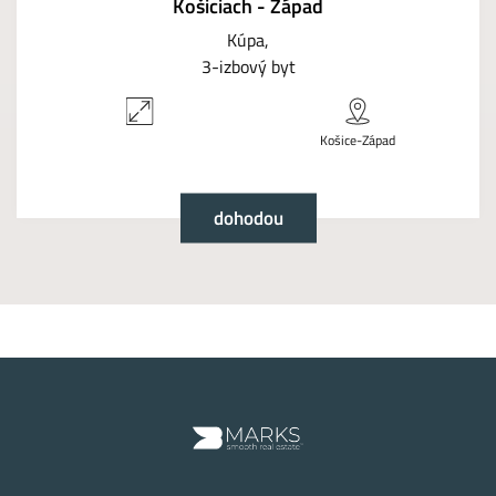
Košiciach - Západ
Kúpa
3-izbový byt
Košice-Západ
dohodou