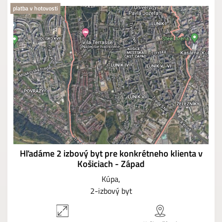
platba v hotovosti
Hľadáme 2 izbový byt pre konkrétneho klienta v
Košiciach - Západ
Kúpa
2-izbový byt