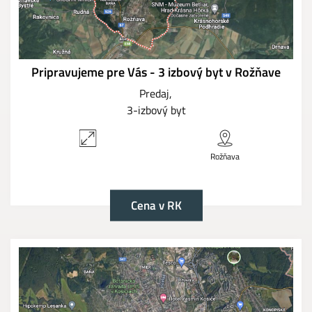
Pripravujeme pre Vás - 3 izbový byt v Rožňave
Predaj
3-izbový byt
Rožňava
Cena v RK