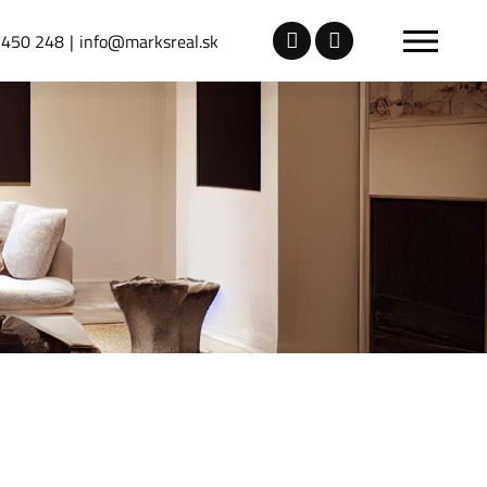
 450 248
info@marksreal.sk