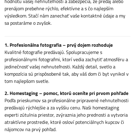
hodnotu vašej nehnuteľnosti a zabezpečia, že predaj alebo
prenájom prebehne rýchlo, efektívne a s čo najlepším
výsledkom. Stačí nám zanechať vaše kontaktné údaje a my
sa postaráme o zvyšok.
1. Profesionálna fotografia – prvý dojem rozhoduje
Kvalitné fotografie predávajú. Spolupracujeme s
profesionálnymi fotografmi, ktorí vedia zachytiť atmosféru a
jedinečnosť vašej nehnuteľnosti. Každý detail, svetlo a
kompozícia sú prispôsobené tak, aby váš dom či byt vynikol v
tom najlepšom svetle.
2. Homestaging – pomoc, ktorú oceníte pri prvom pohľade
Podľa prieskumov sa profesionálne pripravené nehnuteľnosti
predávajú rýchlejšie a za vyššiu cenu. Naši homestaging
experti zútulnia priestor, zvýraznia jeho prednosti a vytvoria
atraktívne prostredie, ktoré osloví potenciálnych kupcov či
nájomcov na prvý pohľad.