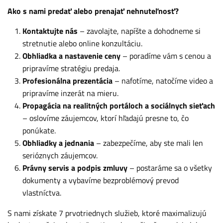
Ako s nami predať alebo prenajať nehnuteľnosť?
Kontaktujte nás
– zavolajte, napíšte a dohodneme si
stretnutie alebo online konzultáciu.
Obhliadka a nastavenie ceny
– poradíme vám s cenou a
pripravíme stratégiu predaja.
Profesionálna prezentácia
– nafotíme, natočíme video a
pripravíme inzerát na mieru.
Propagácia na realitných portáloch a sociálnych sieťach
– oslovíme záujemcov, ktorí hľadajú presne to, čo
ponúkate.
Obhliadky a jednania
– zabezpečíme, aby ste mali len
serióznych záujemcov.
Právny servis a podpis zmluvy
– postaráme sa o všetky
dokumenty a vybavíme bezproblémový prevod
vlastníctva.
S nami získate 7 prvotriednych služieb, ktoré maximalizujú