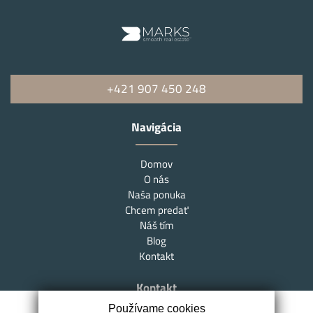
+421 907 450 248
Navigácia
Domov
O nás
Naša ponuka
Chcem predať
Náš tím
Blog
Kontakt
Kontakt
Používame cookies