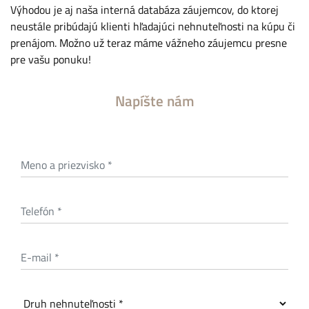
Výhodou je aj naša interná databáza záujemcov, do ktorej
neustále pribúdajú klienti hľadajúci nehnuteľnosti na kúpu či
prenájom. Možno už teraz máme vážneho záujemcu presne
pre vašu ponuku!
Napíšte nám