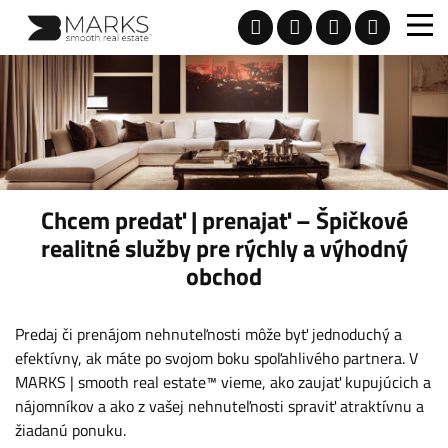
Chcem predať | prenajať – Špičkové
realitné služby pre rýchly a výhodný
obchod
Predaj či prenájom nehnuteľnosti môže byť jednoduchý a
efektívny, ak máte po svojom boku spoľahlivého partnera. V
MARKS | smooth real estate™ vieme, ako zaujať kupujúcich a
nájomníkov a ako z vašej nehnuteľnosti spraviť atraktívnu a
žiadanú ponuku.