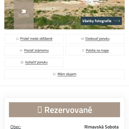
Všetky fotografie
Pridať medzi obľúbené
Sledovať ponuku
Poslať známemu
Poloha na mape
Vytlačiť ponuku
Mám záujem
Rezervované
Obec:
Rimavská Sobota