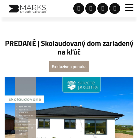
PREDANÉ | Skolaudovaný dom zariadený
na kľúč
Exkluzívna ponuka