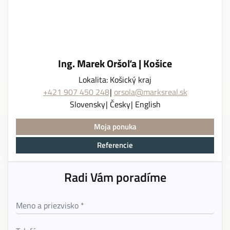
Ing. Marek Oršoľa | Košice
Lokalita: Košický kraj
+421 907 450 248
orsola@marksreal.sk
Slovensky
Česky
English
Moja ponuka
Referencie
Radi Vám poradíme