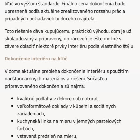
kľúč vo vyššom štandarde. Finálna cena dokončenia bude
upresnená podľa aktuálne zrealizovaného rozsahu prác a
prípadných požiadaviek budúceho majiteľa.
Toto riešenie dáva kupujúcemu praktickú výhodu: dom je už
skolaudovaný a pripravený, no zároveň je ešte možné v
závere doladiť niektoré prvky interiéru podľa vlastného štýlu.
Dokončenie interiéru na kľúč
V dome aktuálne prebieha dokončenie interiéru s použitím
nadštandardných materiálov a riešení. Súčasťou
pripravovaného dokončenia sú najmä:
kvalitné podlahy v dekore dub natural,
veľkoformátové obklady v kúpeľni a sociálnych
zariadeniach,
kuchynská linka na mieru v jemných pastelových
farbách,
vstavaná predsieň na mieru,