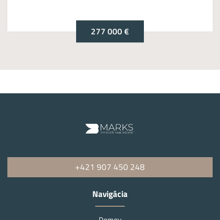
277 000 €
+421 907 450 248
Navigácia
Domov