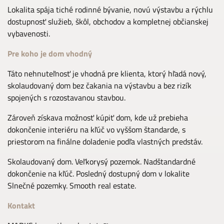
Lokalita spája tiché rodinné bývanie, novú výstavbu a rýchlu
dostupnosť služieb, škôl, obchodov a kompletnej občianskej
vybavenosti.
Pre koho je dom vhodný
Táto nehnuteľnosť je vhodná pre klienta, ktorý hľadá nový,
skolaudovaný dom bez čakania na výstavbu a bez rizík
spojených s rozostavanou stavbou.
Zároveň získava možnosť kúpiť dom, kde už prebieha
dokončenie interiéru na kľúč vo vyššom štandarde, s
priestorom na finálne doladenie podľa vlastných predstáv.
Skolaudovaný dom. Veľkorysý pozemok. Nadštandardné
dokončenie na kľúč. Posledný dostupný dom v lokalite
Slnečné pozemky. Smooth real estate.
Kontakt