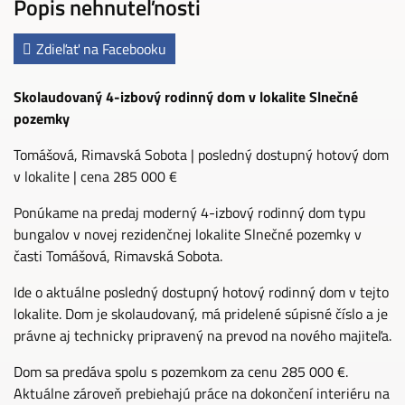
Popis nehnuteľnosti
Zdieľať na Facebooku
Skolaudovaný 4-izbový rodinný dom v lokalite Slnečné
pozemky
Tomášová, Rimavská Sobota | posledný dostupný hotový dom
v lokalite | cena 285 000 €
Ponúkame na predaj moderný 4-izbový rodinný dom typu
bungalov v novej rezidenčnej lokalite Slnečné pozemky v
časti Tomášová, Rimavská Sobota.
Ide o aktuálne posledný dostupný hotový rodinný dom v tejto
lokalite. Dom je skolaudovaný, má pridelené súpisné číslo a je
právne aj technicky pripravený na prevod na nového majiteľa.
Dom sa predáva spolu s pozemkom za cenu 285 000 €.
Aktuálne zároveň prebiehajú práce na dokončení interiéru na