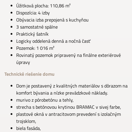
Úžitková plocha: 110,86 m²
Dispozícia: 4 izby
Obývacia izba prepojená s kuchyňou
3 samostatné spálne
Praktický šatník
Logicky oddelená denná a nočná časť
Pozemok: 1 016 m²
Rovinatý pozemok pripravený na finálne exteriérové
úpravy
Technické riešenie domu
Dom je postavený z kvalitných materiálov s dôrazom na
komfort bývania a nízke prevádzkové náklady.
murivo z pórobetónu a tehly,
strecha s betónovou krytinou BRAMAC v sivej farbe,
plastové okná v antracitovom prevedení s izolačným
trojsklom,
biela fasáda,