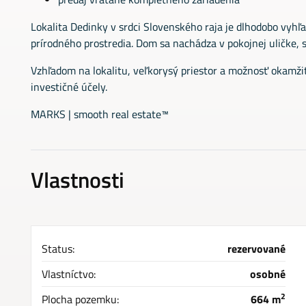
Lokalita Dedinky v srdci Slovenského raja je dlhodobo vyhľ
prírodného prostredia. Dom sa nachádza v pokojnej uličke, 
Vzhľadom na lokalitu, veľkorysý priestor a možnosť okamžit
investičné účely.
MARKS | smooth real estate™
Vlastnosti
Status:
rezervované
Vlastníctvo:
osobné
2
Plocha pozemku:
664 m