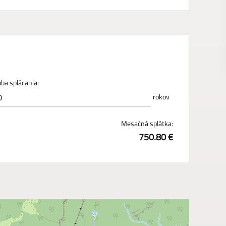
ba splácania:
rokov
Mesačná splátka:
750.80 €