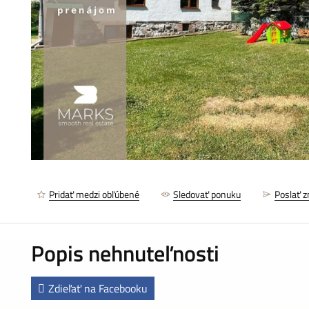
Pridať medzi obľúbené
Sledovať ponuku
Poslať 
Popis nehnuteľnosti
Zdieľať na Facebooku