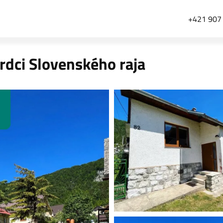
+421 907
rdci Slovenského raja