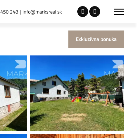
 450 248
info@marksreal.sk
Exkluzívna ponuka