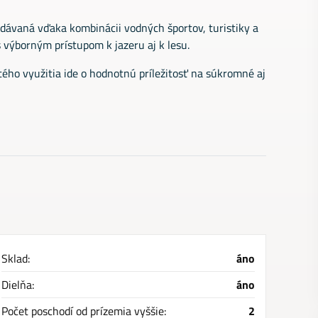
adávaná vďaka kombinácii vodných športov, turistiky a
s výborným prístupom k jazeru aj k lesu.
ého využitia ide o hodnotnú príležitosť na súkromné aj
Sklad:
áno
Dielňa:
áno
Počet poschodí od prízemia vyššie:
2