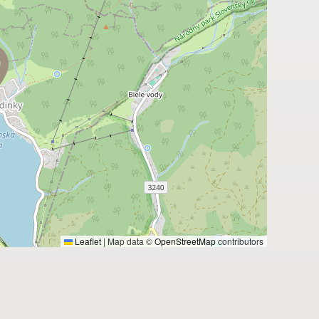
Leaflet
|
Map data ©
OpenStreetMap
contributors