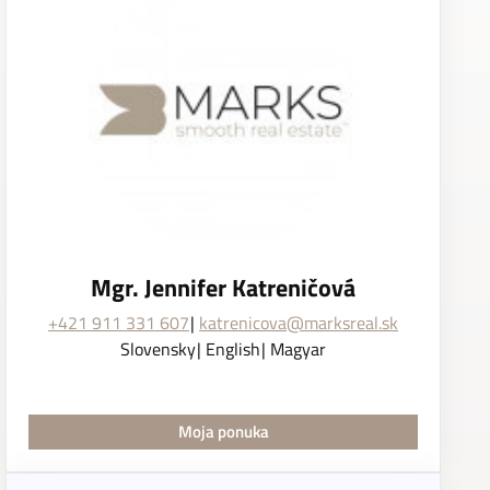
Mgr. Jennifer Katreničová
+421 911 331 607
katrenicova@marksreal.sk
Slovensky
English
Magyar
Moja ponuka