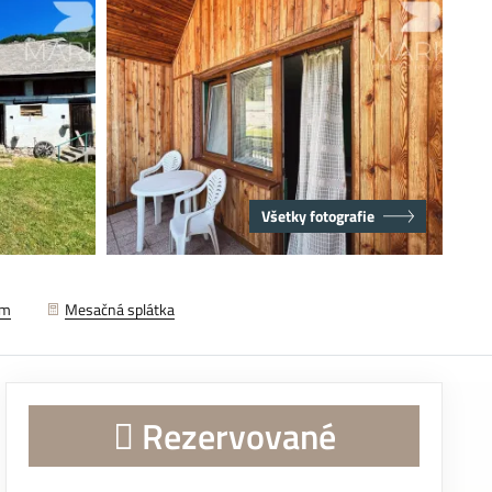
Všetky fotografie
em
Mesačná splátka
Rezervované