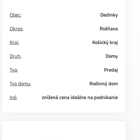
Obec:
Dedinky
Okres:
Rožňava
Kraj:
Košický kraj
Druh:
Domy
Typ:
Predaj
Typ domu:
Rodinný dom
Iné:
znížená cena
ideálne na podnikanie