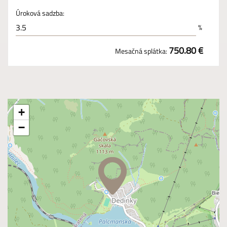
Úroková sadzba:
%
750.80 €
Mesačná splátka:
+
−