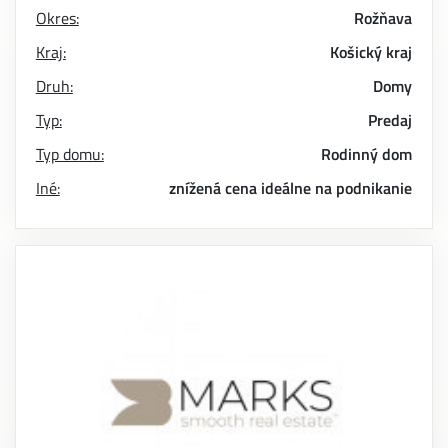
Okres:
Rožňava
Kraj:
Košický kraj
Druh:
Domy
Typ:
Predaj
Typ domu:
Rodinný dom
Iné:
znížená cena
ideálne na podnikanie