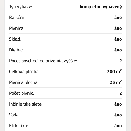
Typ výbavy:
kompletne vybavený
Balkón:
áno
Pivnica:
áno
Sklad:
áno
Dielňa:
áno
Počet poschodí od prízemia vyššie:
2
2
Celková plocha:
200 m
2
Pivnica plocha:
25 m
Počet pivníc:
2
Inžinierske siete:
áno
Voda:
áno
Elektrika:
áno