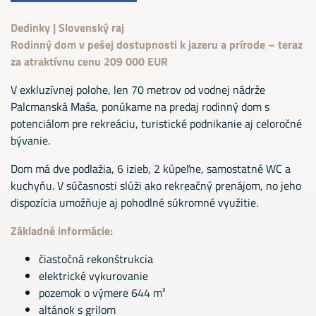
Dedinky | Slovenský raj
Rodinný dom v pešej dostupnosti k jazeru a prírode – teraz
za atraktívnu cenu 209 000 EUR
V exkluzívnej polohe, len 70 metrov od vodnej nádrže
Palcmanská Maša, ponúkame na predaj rodinný dom s
potenciálom pre rekreáciu, turistické podnikanie aj celoročné
bývanie.
Dom má dve podlažia, 6 izieb, 2 kúpeľne, samostatné WC a
kuchyňu. V súčasnosti slúži ako rekreačný prenájom, no jeho
dispozícia umožňuje aj pohodlné súkromné využitie.
Základné informácie:
čiastočná rekonštrukcia
elektrické vykurovanie
pozemok o výmere 644 m²
altánok s grilom