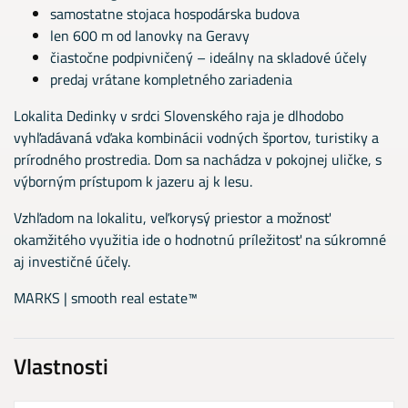
samostatne stojaca hospodárska budova
len 600 m od lanovky na Geravy
čiastočne podpivničený – ideálny na skladové účely
predaj vrátane kompletného zariadenia
Lokalita Dedinky v srdci Slovenského raja je dlhodobo
vyhľadávaná vďaka kombinácii vodných športov, turistiky a
prírodného prostredia. Dom sa nachádza v pokojnej uličke, s
výborným prístupom k jazeru aj k lesu.
Vzhľadom na lokalitu, veľkorysý priestor a možnosť
okamžitého využitia ide o hodnotnú príležitosť na súkromné
aj investičné účely.
MARKS | smooth real estate™
Vlastnosti