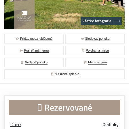
Všetky fotografie
Pridať medzi obľúbené
Sledovať ponuku
Poslať známemu
Poloha na mape
Vytlačiť ponuku
Mám záujem
Mesačná splátka
Rezervované
Obec:
Dedinky