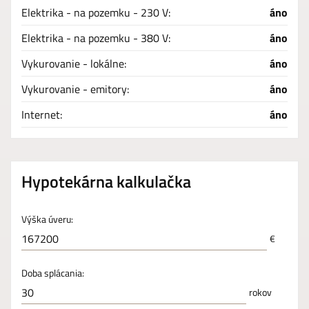
Elektrika - na pozemku - 230 V:
áno
Elektrika - na pozemku - 380 V:
áno
Vykurovanie - lokálne:
áno
Vykurovanie - emitory:
áno
Internet:
áno
Hypotekárna kalkulačka
Výška úveru:
€
Doba splácania:
rokov