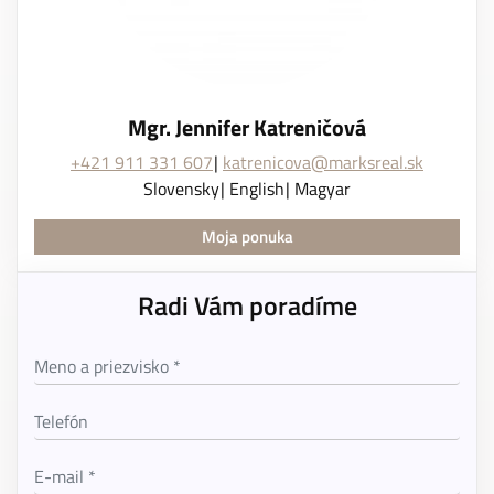
Mgr. Jennifer Katreničová
+421 911 331 607
katrenicova@marksreal.sk
Slovensky
English
Magyar
Moja ponuka
Radi Vám poradíme