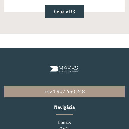
Cena v RK
+421 907 450 248
Navigácia
Domov
O nás