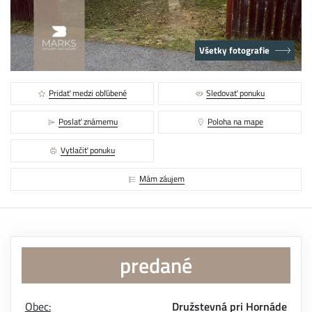
Všetky fotografie
Pridať medzi obľúbené
Sledovať ponuku
Poslať známemu
Poloha na mape
Vytlačiť ponuku
Mám záujem
predané
Obec:
Družstevná pri Hornáde