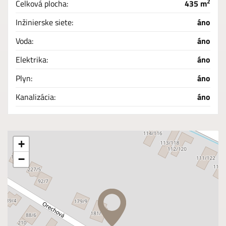
2
Celková plocha:
435 m
Inžinierske siete:
áno
Voda:
áno
Elektrika:
áno
Plyn:
áno
Kanalizácia:
áno
+
−