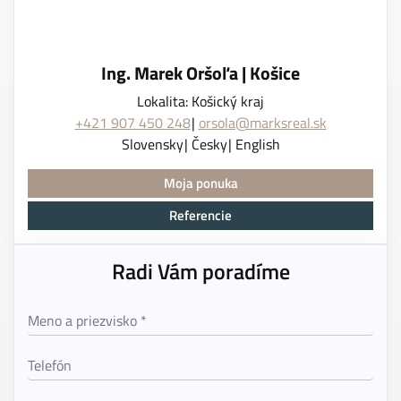
Ing. Marek Oršoľa | Košice
Lokalita: Košický kraj
+421 907 450 248
orsola@marksreal.sk
Slovensky
Česky
English
Moja ponuka
Referencie
Radi Vám poradíme