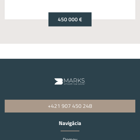
450 000 €
+421 907 450 248
Navigácia
Domov