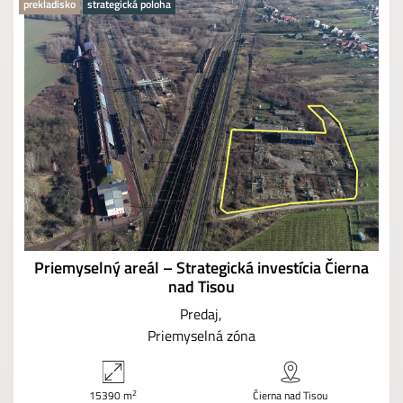
prekladisko
strategická poloha
Priemyselný areál – Strategická investícia Čierna
nad Tisou
Predaj
Priemyselná zóna
2
15390 m
Čierna nad Tisou