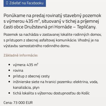
Zdieľať na Facebooku
Ponúkame na predaj rovinatý stavebný pozemok
s výmerou 435 m², situovaný v tichej a príjemnej
časti obce Družstevná pri Hornáde – Tepličany.
Pozemok sa nachádza v zastavanej lokalite rodinných domov,
s prístupom z obecnej asfaltovej komunikácie. Vhodný je na
výstavbu samostatného rodinného domu.
Základné informácie:
výmera: 435 m²
rovina
prístup z obecnej cesty
inžinierske siete na hranici pozemku: elektrina, voda,
kanalizácia, plyn
tichá lokalita s výbornou dostupnosťou do Košíc
Cena: 73 000 EUR