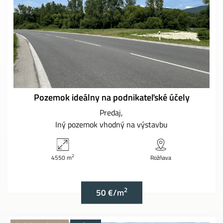
Pozemok ideálny na podnikateľské účely
Predaj
Iný pozemok vhodný na výstavbu
2
4550 m
Rožňava
2
50 €/m