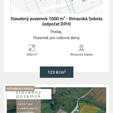
Stavebný pozemok 1000 m² - Rimavská Sobota
(odpočet DPH)
Predaj
Pozemok pre rodinné domy
2
1000 m
Rimavská Sobota
2
123 €/m
vyhľadávaná lokalita